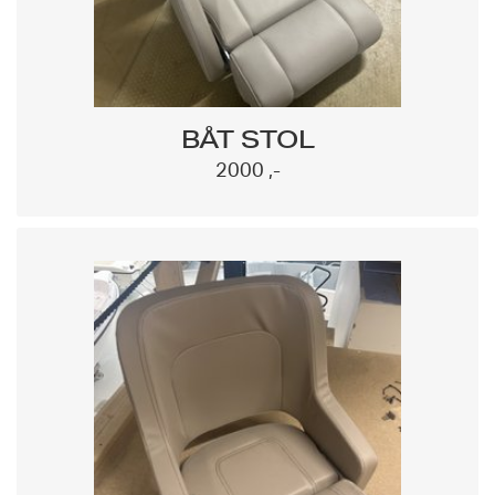
BÅT STOL
2000 ,-