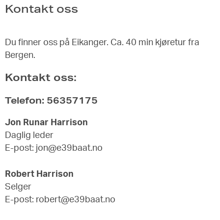
Kontakt oss
Du finner oss på Eikanger. Ca. 40 min kjøretur fra
Bergen.
Kontakt oss:
Telefon: 56357175
Jon Runar Harrison
Daglig leder
E-post: jon@e39baat.no
Robert Harrison
Selger
E-post: robert@e39baat.no