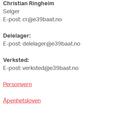
Christian Ringheim
Selger
E-post: cr@e39baat.no
Delelager:
E-post: delelager@e39baat.no
Verksted:
E-post: verksted@e39baat.no
Personvern
Åpenhetsloven