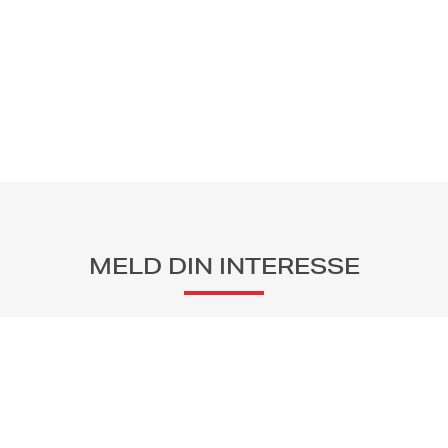
MELD DIN INTERESSE
Navn:
E-post: