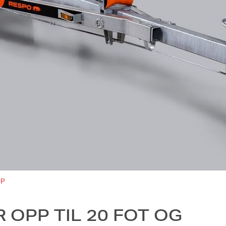
 P
 OPP TIL 20 FOT OG