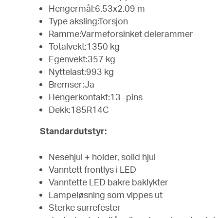
Hengermål:6.53x2.09 m
Type aksling:Torsjon
Ramme:Varmeforsinket delerammer
Totalvekt:1350 kg
Egenvekt:357 kg
Nyttelast:993 kg
Bremser:Ja
Hengerkontakt:13 -pins
Dekk:185R14C
Standardutstyr:
Nesehjul + holder, solid hjul
Vanntett frontlys i LED
Vanntette LED bakre baklykter
Lampeløsning som vippes ut
Sterke surrefester