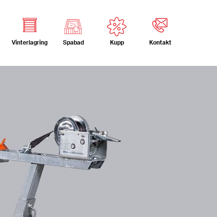
Vinterlagring
Kontakt
Spabad
Kupp