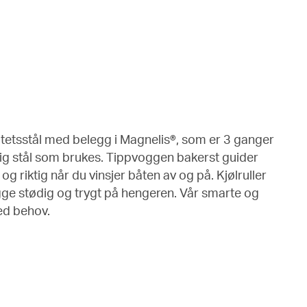
tetsstål med belegg i Magnelis®, som er 3 ganger
ig stål som brukes. Tippvoggen bakerst guider
g riktig når du vinsjer båten av og på. Kjølruller
ligge stødig og trygt på hengeren. Vår smarte og
ed behov.