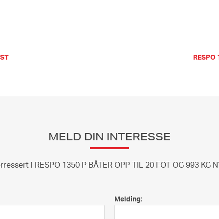
AST
RESPO 
MELD DIN INTERESSE
terressert i RESPO 1350 P BÅTER OPP TIL 20 FOT OG 993 KG 
Melding: