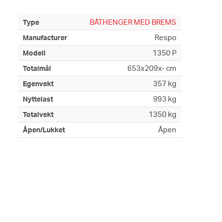
BÅTHENGER MED BREMS
Type
Respo
Manufacturer
1350 P
Modell
653x209x- cm
Totalmål
357 kg
Egenvekt
993 kg
Nyttelast
1350 kg
Totalvekt
Åpen
Åpen/Lukket