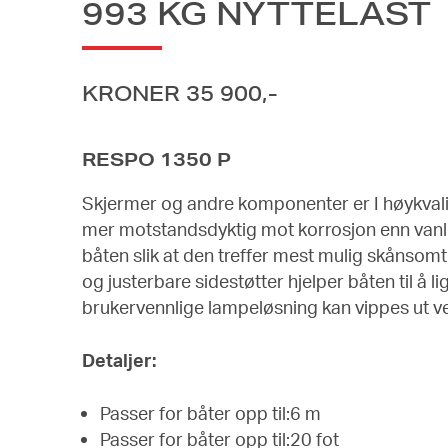
993 KG NYTTELAST
KRONER 35 900,-
RESPO 1350 P
Skjermer og andre komponenter er I høykvali
mer motstandsdyktig mot korrosjon enn vanl
båten slik at den treffer mest mulig skånsomt o
og justerbare sidestøtter hjelper båten til å 
brukervennlige lampeløsning kan vippes ut v
Detaljer:
Passer for båter opp til:6 m
Passer for båter opp til:20 fot