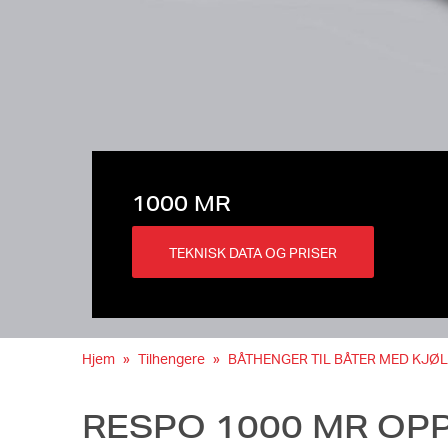
1000 MR
TEKNISK DATA OG PRISER
Hjem
Tilhengere
BÅTHENGER TIL BÅTER MED KJØL
RESPO 1000 MR OPP 