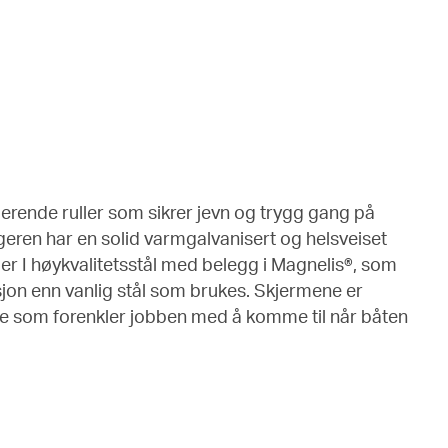
lerende ruller som sikrer jevn og trygg gang på
eren har en solid varmgalvanisert og helsveiset
 I høykvalitetsstål med belegg i Magnelis®, som
on enn vanlig stål som brukes. Skjermene er
noe som forenkler jobben med å komme til når båten