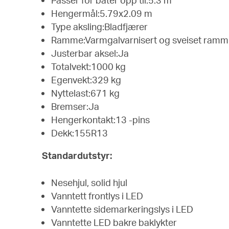
Hengermål:5.79x2.09 m
Type aksling:Bladfjærer
Ramme:Varmgalvarnisert og sveiset ramm
Justerbar aksel:Ja
Totalvekt:1000 kg
Egenvekt:329 kg
Nyttelast:671 kg
Bremser:Ja
Hengerkontakt:13 -pins
Dekk:155R13
Standardutstyr:
Nesehjul, solid hjul
Vanntett frontlys i LED
Vanntette sidemarkeringslys i LED
Vanntette LED bakre baklykter