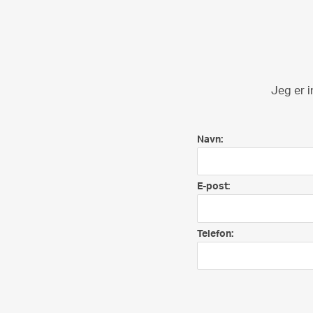
Jeg er 
Navn:
E-post:
Telefon: