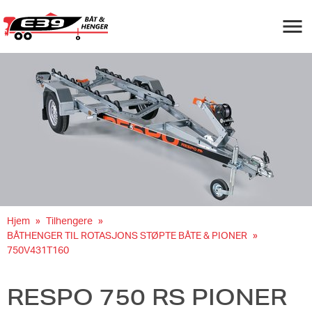
Navigas
Hjem
Tilhengere
BÅTHENGER TIL ROTASJONS STØPTE BÅTE & PIONER
750V431T160
RESPO 750 RS PIONER