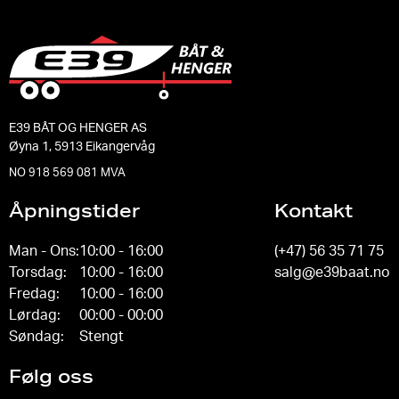
E39 BÅT OG HENGER AS
Øyna 1, 5913 Eikangervåg
NO 918 569 081 MVA
Åpningstider
Kontakt
Man - Ons:
10:00 - 16:00
(+47) 56 35 71 75
Torsdag:
10:00 - 16:00
salg@e39baat.no
Fredag:
10:00 - 16:00
Lørdag:
00:00 - 00:00
Søndag:
Stengt
Følg oss