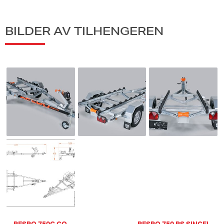
BILDER AV TILHENGEREN
← RESPO 750C GO
RESPO 750 RS SINGEL →