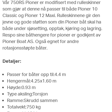
Vår 750RS Pioner er modifisert med rulleskinner
som gjør at denne nå passer til både Pioner 10
Classic og Pioner 12 Maxi. Rulleskinnene gir den
jevne og gode støtten som din Pioner båt skal ha
både under sjøsetting, opptak, kjøring og lagring.
Respo sine båthengere for pioner er godkjent av
Pioner Boat AS. Også egnet for andre
rotasjonsstøpte båter.
Detaljer:
Passer for båter opp til:4.4 m
Hengermål:4.25x1.60 m
Høyde:0.93 m
Type aksling:Torsjon
Ramme:Skrudd sammen
Totalvekt:750 kg