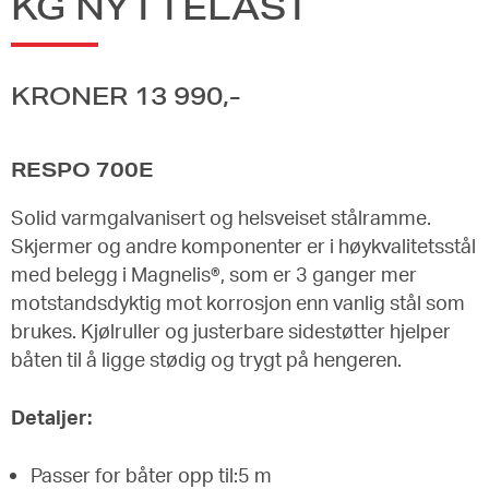
KG NYTTELAST
KRONER 13 990,-
RESPO 700E
Solid varmgalvanisert og helsveiset stålramme.
Skjermer og andre komponenter er i høykvalitetsstål
med belegg i Magnelis®, som er 3 ganger mer
motstandsdyktig mot korrosjon enn vanlig stål som
brukes. Kjølruller og justerbare sidestøtter hjelper
båten til å ligge stødig og trygt på hengeren.
Detaljer:
Passer for båter opp til:5 m