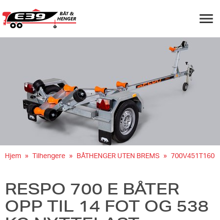
Navigas
Hjem
Tilhengere
BÅTHENGER UTEN BREMS
700V451T160
RESPO 700 E BÅTER
OPP TIL 14 FOT OG 538