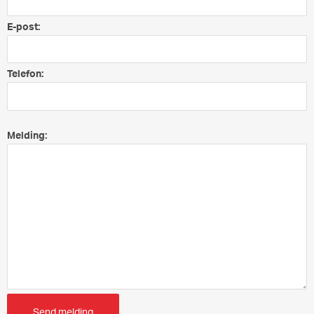
E-post:
Telefon:
Melding:
Send melding