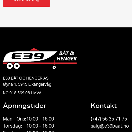
E39 BÅT OG HENGER AS
Øyna 1, 5913 Eikangervåg
NO 918 569 081 MVA
Åpningstider
Kontakt
Man - Ons:
10:00 - 16:00
(+47) 56 35 71 75
Torsdag:
10:00 - 16:00
salg@e39baat.no