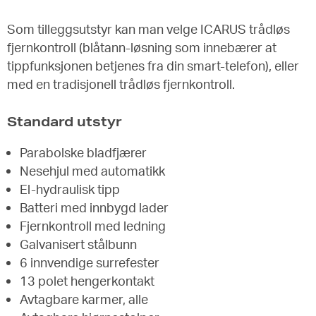
Som tilleggsutstyr kan man velge ICARUS trådløs
fjernkontroll (blåtann-løsning som innebærer at
tippfunksjonen betjenes fra din smart-telefon), eller
med en tradisjonell trådløs fjernkontroll.
Standard utstyr
Parabolske bladfjærer
Nesehjul med automatikk
El-hydraulisk tipp
Batteri med innbygd lader
Fjernkontroll med ledning
Galvanisert stålbunn
6 innvendige surrefester
13 polet hengerkontakt
Avtagbare karmer, alle