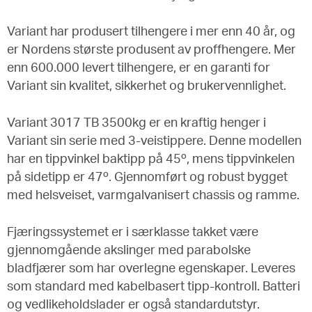
Variant har produsert tilhengere i mer enn 40 år, og
er Nordens største produsent av proffhengere. Mer
enn 600.000 levert tilhengere, er en garanti for
Variant sin kvalitet, sikkerhet og brukervennlighet.
Variant 3017 TB 3500kg er en kraftig henger i
Variant sin serie med 3-veistippere. Denne modellen
har en tippvinkel baktipp på 45º, mens tippvinkelen
på sidetipp er 47º. Gjennomført og robust bygget
med helsveiset, varmgalvanisert chassis og ramme.
Fjæringssystemet er i særklasse takket være
gjennomgående akslinger med parabolske
bladfjærer som har overlegne egenskaper. Leveres
som standard med kabelbasert tipp-kontroll. Batteri
og vedlikeholdslader er også standardutstyr.