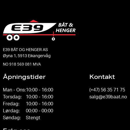
E39 BÅT OG HENGER AS
Øyna 1, 5913 Eikangervåg
NO 918 569 081 MVA
Åpningstider
Kontakt
Man - Ons:
10:00 - 16:00
(+47) 56 35 71 75
Torsdag:
10:00 - 16:00
salg@e39baat.no
Fredag:
10:00 - 16:00
Lørdag:
00:00 - 00:00
Søndag:
Stengt