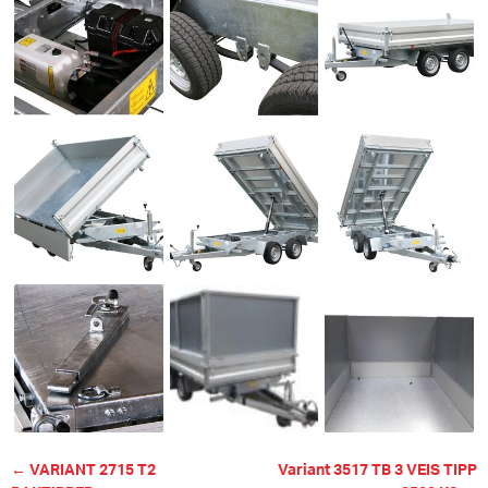
← VARIANT 2715 T2
Variant 3517 TB 3 VEIS TIPP