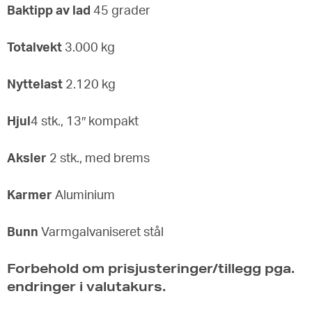
Baktipp av lad
45 grader
Totalvekt
3.000 kg
Nyttelast
2.120 kg
Hjul
4 stk., 13″ kompakt
Aksler
2 stk., med brems
Karmer
Aluminium
Bunn
Varmgalvaniseret stål
Forbehold om prisjusteringer/tillegg pga.
endringer i valutakurs.