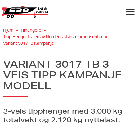
Navigas
Hjem
Tilhengere
Tipp Henger fra en av Nordens største produsenter
Variant 3017TB Kampanje
VARIANT 3017 TB 3
VEIS TIPP KAMPANJE
MODELL
3-veis tipphenger med 3.000 kg
totalvekt og 2.120 kg nyttelast.