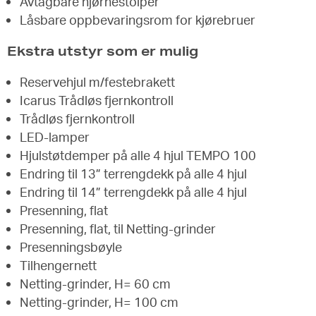
Avtagbare hjørnestolper
Låsbare oppbevaringsrom for kjørebruer
Ekstra utstyr som er mulig
Reservehjul m/festebrakett
Icarus Trådløs fjernkontroll
Trådløs fjernkontroll
LED-lamper
Hjulstøtdemper på alle 4 hjul TEMPO 100
Endring til 13” terrengdekk på alle 4 hjul
Endring til 14” terrengdekk på alle 4 hjul
Presenning, flat
Presenning, flat, til Netting-grinder
Presenningsbøyle
Tilhengernett
Netting-grinder, H= 60 cm
Netting-grinder, H= 100 cm