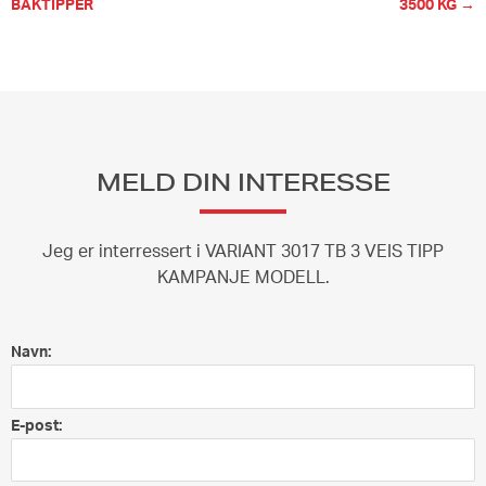
BAKTIPPER
3500 KG →
MELD DIN INTERESSE
Jeg er interressert i VARIANT 3017 TB 3 VEIS TIPP
KAMPANJE MODELL.
Navn:
E-post: