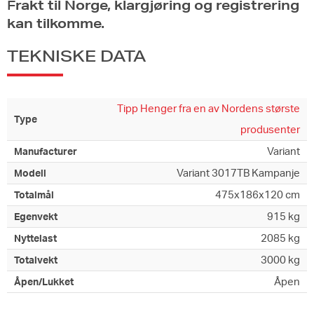
F
rakt til Norge, klargjøring og registrering
kan tilkomme.
TEKNISKE DATA
Tipp Henger fra en av Nordens største
Type
produsenter
Variant
Manufacturer
Variant 3017TB Kampanje
Modell
475x186x120 cm
Totalmål
915 kg
Egenvekt
2085 kg
Nyttelast
3000 kg
Totalvekt
Åpen
Åpen/Lukket