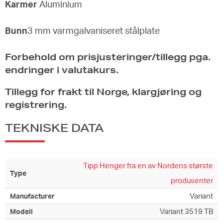
Karmer
Aluminium
Bunn
3 mm varmgalvaniseret stålplate
Forbehold om prisjusteringer/tillegg pga.
endringer i valutakurs.
Tillegg for frakt til Norge, klargjøring og
registrering.
TEKNISKE DATA
Tipp Henger fra en av Nordens største
Type
produsenter
Variant
Manufacturer
Variant 3519 TB
Modell