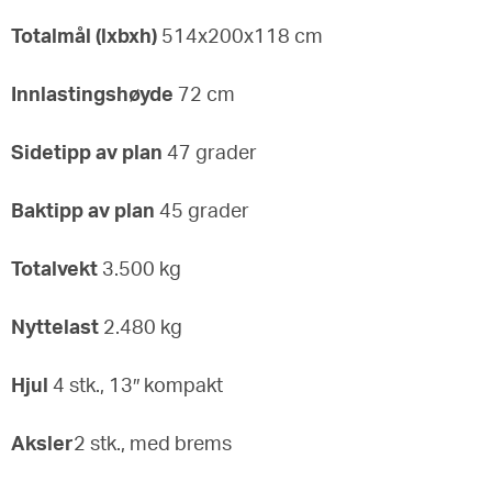
Totalmål (lxbxh)
514x200x118 cm
Innlastingshøyde
72 cm
Sidetipp av plan
47 grader
Baktipp av plan
45 grader
Totalvekt
3.500 kg
Nyttelast
2.480 kg
Hjul
4 stk., 13″ kompakt
Aksler
2 stk., med brems