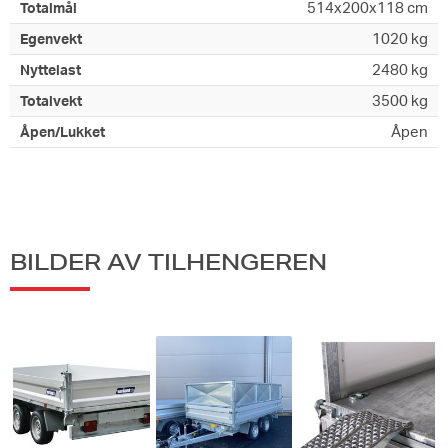
514x200x118 cm
Totalmål
1020 kg
Egenvekt
2480 kg
Nyttelast
3500 kg
Totalvekt
Åpen
Åpen/Lukket
BILDER AV TILHENGEREN