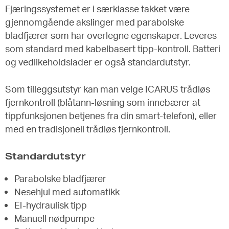
Fjæringssystemet er i særklasse takket være
gjennomgående akslinger med parabolske
bladfjærer som har overlegne egenskaper. Leveres
som standard med kabelbasert tipp-kontroll. Batteri
og vedlikeholdslader er også standardutstyr.
Som tilleggsutstyr kan man velge ICARUS trådløs
fjernkontroll (blåtann-løsning som innebærer at
tippfunksjonen betjenes fra din smart-telefon), eller
med en tradisjonell trådløs fjernkontroll.
Standardutstyr
Parabolske bladfjærer
Nesehjul med automatikk
El-hydraulisk tipp
Manuell nødpumpe