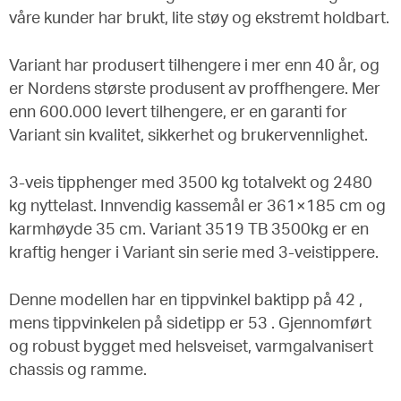
våre kunder har brukt, lite støy og ekstremt holdbart.
Variant har produsert tilhengere i mer enn 40 år, og
er Nordens største produsent av proffhengere. Mer
enn 600.000 levert tilhengere, er en garanti for
Variant sin kvalitet, sikkerhet og brukervennlighet.
3-veis tipphenger med 3500 kg totalvekt og 2480
kg nyttelast. Innvendig kassemål er 361×185 cm og
karmhøyde 35 cm. Variant 3519 TB 3500kg er en
kraftig henger i Variant sin serie med 3-veistippere.
Denne modellen har en tippvinkel baktipp på 42 ,
mens tippvinkelen på sidetipp er 53 . Gjennomført
og robust bygget med helsveiset, varmgalvanisert
chassis og ramme.