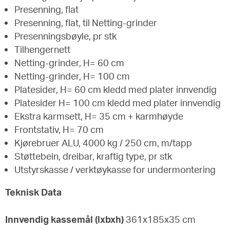
Presenning, flat
Presenning, flat, til Netting-grinder
Presenningsbøyle, pr stk
Tilhengernett
Netting-grinder, H= 60 cm
Netting-grinder, H= 100 cm
Platesider, H= 60 cm kledd med plater innvendig
Platesider H= 100 cm kledd med plater innvendig
Ekstra karmsett, H= 35 cm + karmhøyde
Frontstativ, H= 70 cm
Kjørebruer ALU, 4000 kg / 250 cm, m/tapp
Støttebein, dreibar, kraftig type, pr stk
Utstyrskasse / verktøykasse for undermontering
Teknisk Data
Innvendig kassemål (lxbxh)
361x185x35 cm