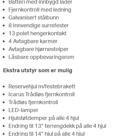
Batteri med innbygd lader
Fjernkontroll med ledning
Galvanisert stålbunn
8 Innvendige surrefester
13 polet hengerkontakt
4 Avtagbare karmer
Avtagbare hjørnestolper
Låsbare oppbevaringsrom
Ekstra utstyr som er mulig
Reservehjul m/festebrakett
Icarus Trådløs fjernkontroll
Trådløs fjernkontroll
LED-lamper
Hjulstøtdemper på alle 4 hjul
Endring til 13” terrengdekk på alle 4 hjul
Endring til 14” hjul på alle 4 hjul