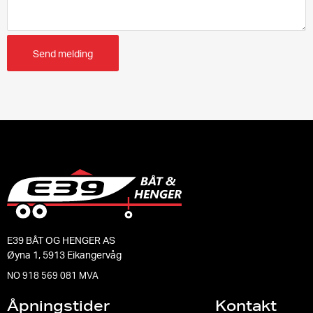
Send melding
E39 BÅT OG HENGER AS
Øyna 1, 5913 Eikangervåg
NO 918 569 081 MVA
Åpningstider
Kontakt